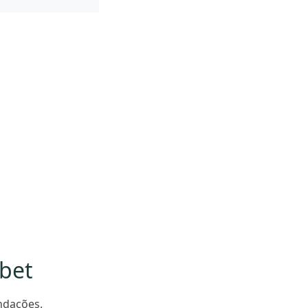
bet
ndações.