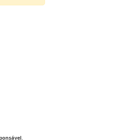
sponsável
.