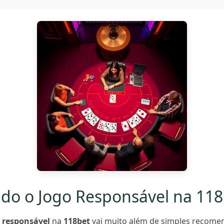
do o Jogo Responsável na 118
 responsável
na
118bet
vai muito além de simples recome