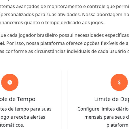
temas avançados de monitoramento e controle que permi
s personalizados para suas atividades. Nossa abordagem hol
financeiros quanto o tempo dedicado aos jogos.
 cada jogador brasileiro possui necessidades específicas
el
. Por isso, nossa plataforma oferece opções flexíveis de 
s conforme as circunstâncias individuais de cada usuário
ole de Tempo
Limite de De
ites de tempo para suas
Configure limites diári
jogo e receba alertas
mensais para seus d
utomáticos.
plataform