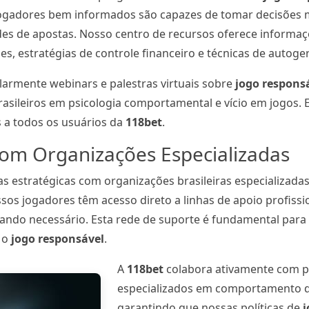
ogadores bem informados são capazes de tomar decisões m
des de apostas. Nosso centro de recursos oferece informa
es, estratégias de controle financeiro e técnicas de autog
armente webinars e palestras virtuais sobre
jogo respons
brasileiros em psicologia comportamental e vício em jogos. 
s a todos os usuários da
118bet
.
com Organizações Especializadas
 estratégicas com organizações brasileiras especializada
ssos jogadores têm acesso direto a linhas de apoio profiss
ando necessário. Esta rede de suporte é fundamental para
 o
jogo responsável
.
A
118bet
colabora ativamente com p
especializados em comportamento d
garantindo que nossas políticas de
j