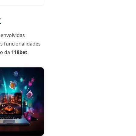
t
envolvidas
as funcionalidades
io da
118bet
.