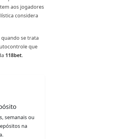
tem aos jogadores
ística considera
 quando se trata
autocontrole que
 da
118bet
.
pósito
os, semanais ou
epósitos na
a.