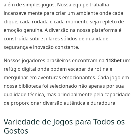
além de simples jogos. Nossa equipe trabalha
incansavelmente para criar um ambiente onde cada
clique, cada rodada e cada momento seja repleto de
emoção genuína. A diversão na nossa plataforma é
construída sobre pilares sólidos de qualidade,
segurança e inovação constante.
Nossos jogadores brasileiros encontram na
118bet
um
refúgio digital onde podem escapar da rotina e
mergulhar em aventuras emocionantes. Cada jogo em
nossa biblioteca foi selecionado não apenas por sua
qualidade técnica, mas principalmente pela capacidade
de proporcionar diversão autêntica e duradoura.
Variedade de Jogos para Todos os
Gostos