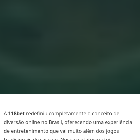
A
118bet
redefiniu completamente o conceito de
diversão online no Brasil, oferecendo uma experiência
de entretenimento que vai muito além dos jogos
tradicionais de cassino. Nossa plataforma foi