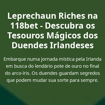
Leprechaun Riches na
118bet - Descubra os
Tesouros Mágicos dos
Duendes Irlandeses
Embarque numa jornada mística pela Irlanda
em busca do lendário pote de ouro no final
do arco-íris. Os duendes guardam segredos
que podem mudar sua sorte para sempre.