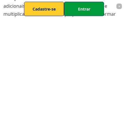
adicionais, incluindo símbolos wild expansivos e
×
Cadastre-se
Entrar
multiplicadores crescentes que podem transformar
apostas modestas em ganhos substanciais.
Estratégias Vencedoras no
Leprechaun Riches
Embora a sorte seja fundamental no
Leprechaun
Riches
, jogadores experientes da
118bet
desenvolveram estratégias que maximizam suas
chances de sucesso. A gestão cuidadosa da banca é
essencial, especialmente considerando que este jogo
oferece volatilidade média-alta, significando que os
prêmios maiores podem demorar para aparecer, mas
quando chegam, são verdadeiramente
recompensadores.