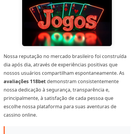
Nossa reputação no mercado brasileiro foi construída
dia após dia, através de experiências positivas que
nossos usuários compartilham espontaneamente. As
avaliações 118bet
demonstram consistentemente
nossa dedicação à segurança, transparência e,
principalmente, à satisfação de cada pessoa que
escolhe nossa plataforma para suas aventuras de
cassino online.