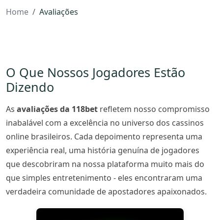
Home
Avaliações
O Que Nossos Jogadores Estão
Dizendo
As
avaliações da 118bet
refletem nosso compromisso
inabalável com a excelência no universo dos cassinos
online brasileiros. Cada depoimento representa uma
experiência real, uma história genuína de jogadores
que descobriram na nossa plataforma muito mais do
que simples entretenimento - eles encontraram uma
verdadeira comunidade de apostadores apaixonados.