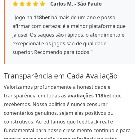
Carlos M. - São Paulo
"Jogo na
118bet
há mais de um ano e posso
afirmar com certeza: é a melhor plataforma que
já usei. Os saques são rápidos, o atendimento é
excepcional e os jogos são de qualidade
superior. Recomendo para todos!"
Transparência em Cada Avaliação
Valorizamos profundamente a honestidade e
transparência em todas as
avaliações 118bet
que
recebemos. Nossa política é nunca censurar
comentários genuínos, sejam eles positivos ou
construtivos. Acreditamos que feedback real é
fundamental para nosso crescimento contínuo e para