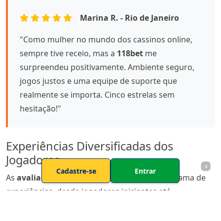
Marina R. - Rio de Janeiro
"Como mulher no mundo dos cassinos online,
sempre tive receio, mas a
118bet
me
surpreendeu positivamente. Ambiente seguro,
jogos justos e uma equipe de suporte que
realmente se importa. Cinco estrelas sem
hesitação!"
Experiências Diversificadas dos
Jogadores
×
Cadastre-se
Entrar
As
avaliações 118bet
abrangem uma ampla gama de
experiências, desde jogadores iniciantes até
apostadores experientes. Esta diversidade enriquece
nossa compreensão sobre as necessidades variadas de