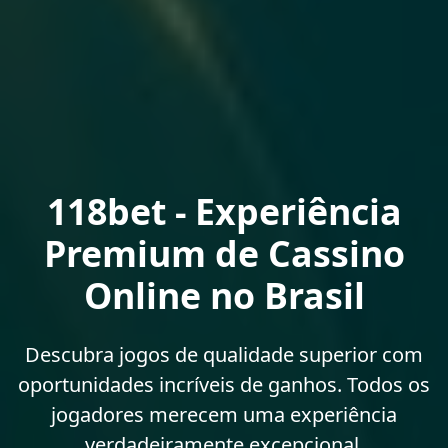
118bet - Experiência
Premium de Cassino
Online no Brasil
Descubra jogos de qualidade superior com
oportunidades incríveis de ganhos. Todos os
jogadores merecem uma experiência
verdadeiramente excepcional.